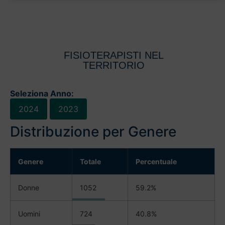
FISIOTERAPISTI NEL
TERRITORIO
Seleziona Anno:
2024
2023
Distribuzione per Genere
Genere
Totale
Percentuale
Donne
1052
59.2%
Uomini
724
40.8%