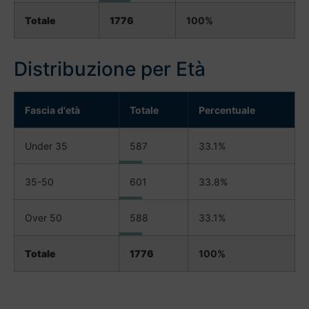
Totale
1776
100%
Distribuzione per Età
Fascia d'età
Totale
Percentuale
Under 35
587
33.1%
35-50
601
33.8%
Over 50
588
33.1%
Totale
1776
100%