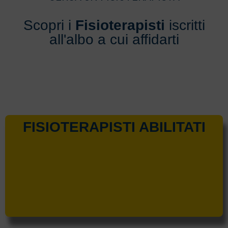
Scopri i
Fisioterapisti
iscritti
all'albo a cui affidarti
FISIOTERAPISTI ABILITATI