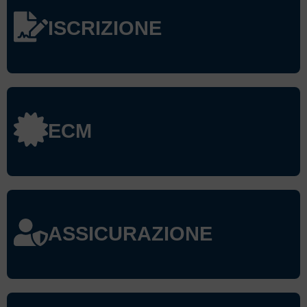
ISCRIZIONE
ECM
HOME
ASSICURAZIONE
ORDINE
Cos'è l'ordine
Organi istituzionali