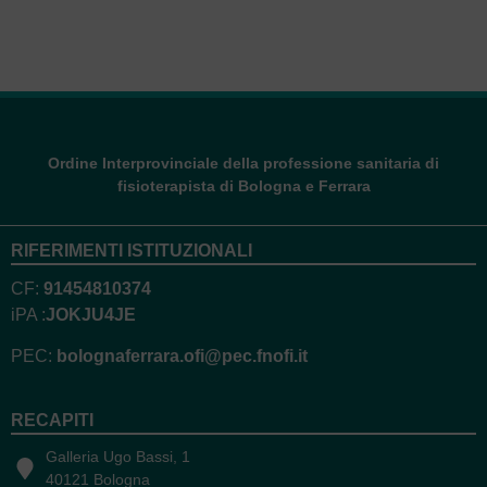
Ordine Interprovinciale della professione sanitaria di
fisioterapista di Bologna e Ferrara
RIFERIMENTI ISTITUZIONALI
CF:
91454810374
iPA :
JOKJU4JE
PEC:
bolognaferrara.ofi@pec.fnofi.it
RECAPITI
Galleria Ugo Bassi, 1
40121 Bologna