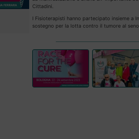
Cittadini.
I Fisioterapisti hanno partecipato insieme a Inf
sostegno per la lotta contro il tumore al seno