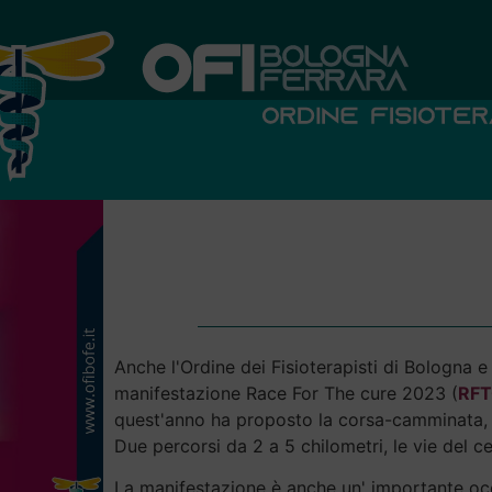
Anche l'Ordine dei Fisioterapisti di Bologna 
manifestazione Race For The cure 2023 (
RFT
quest'anno ha proposto la corsa-camminata, ap
Due percorsi da 2 a 5 chilometri, le vie del c
La manifestazione è anche un' importante occa