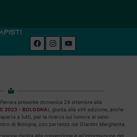
e Ferrara presente domenica 24 sttembre alla
C 2023 - BOLOGNA
), giunta alla xVII edizione, anche
erta a tutti, per la ricerca sul tumore al seno.
entro di Bologna, con partenza dai Giardini Margherita.
sione rivolta alla prevenzione e all'informazione dei