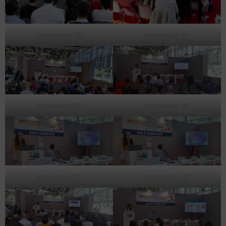
exposanita 03
exposanita 04
exposanita 05
exposanita 06
exposanita 07
exposanita 08