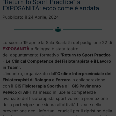
“Return to Sport Practice” a
EXPOSANITÀ: ecco come è andata
Pubblicato il
24 Aprile, 2024
Lo scorso 19 aprile la Sala Scarlatti del padiglione 22 di
EXPOSANITÀ
a Bologna è stata teatro
dell’appuntamento formativo "
Return to Sport Practice
- Le Clinical Competence del Fisioterapista e il Lavoro
in Team
".
L'incontro, organizzato dall'
Ordine Interprovinciale dei
Fisioterapisti di Bologna e Ferrara
in collaborazione
con il
GIS Fisioterapia Sportiva
e il
GIS Pavimento
Pelvico
di
AIFI
, ha messo in luce le competenze
avanzate del fisioterapista sportivo nella promozione
della partecipazione sicura all’attività fisica e nella
prevenzione degli infortuni, cruciali per il ripristino della