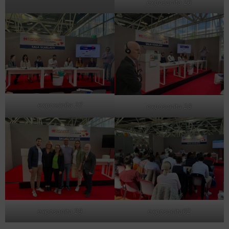
exposanita 26
exposanita 27
exposanita 28
exposanita 29
exposanita02