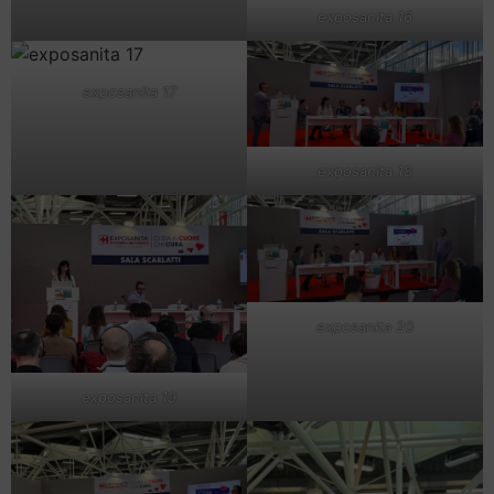
exposanita 16
exposanita 17
exposanita 18
exposanita 20
exposanita 19