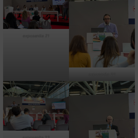
exposanita 21
exposanita 22
exposanita 23