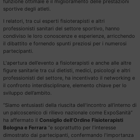
funzione ottimale e il miglioramento delle prestazioni
sportive degli atleti.
I relatori, tra cui esperti fisioterapisti e altri
professionisti sanitari del settore sportivo, hanno
condiviso le loro conoscenze e esperienze, arricchendo
il dibattito e fornendo spunti preziosi per i numerosi
partecipanti.
L'apertura dell’evento a fisioterapisti e anche alle altre
figure sanitarie tra cui dietisti, medici, psicologi e altri
professionisti del settore, ha incentivato il networking e
il confronto interdisciplinare, elemento chiave per lo
sviluppo dell’ambito.
“Siamo entusiasti della riuscita dell'incontro all’interno di
un palcoscenico di rilievo nazionale come ExpoSanità”
ha affermato il
Consiglio dell’Ordine Fisioterapisti
Bologna e Ferrara
“e soprattutto per l'interesse
dimostrato dai partecipanti, confermando l'importanza