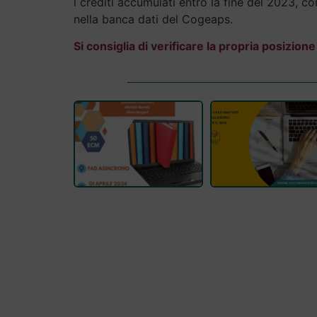
i crediti accumulati entro la fine del 2023, c
nella banca dati del Cogeaps.
Si consiglia di verificare la propria posizio