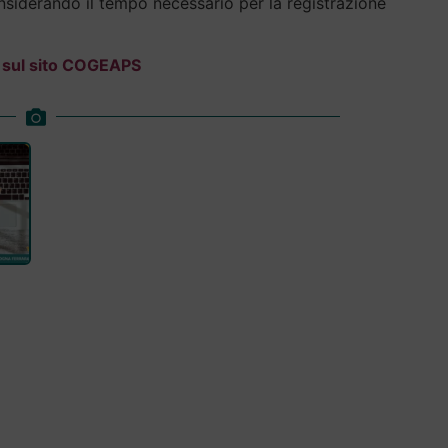
onsiderando il tempo necessario per la registrazione
ne sul sito COGEAPS